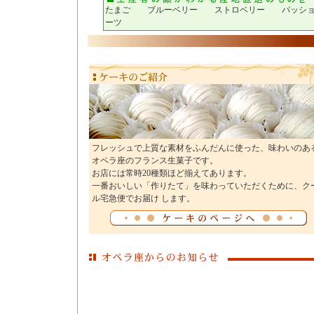
たまご ブルーベリー ストロベリー パッショ
ーツ
フレッシュで上質な素材をふんだんに使った、味わいのあ
オペラ座のフランス生菓子です。
お店には常時20種類ほど揃えてあります。
一番おいしい「作りたて」を味わっていただくために、ク
ル宅急便でお届け します。