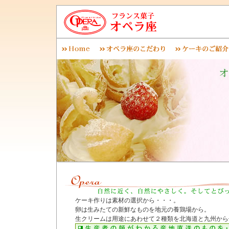
ケーキ作りは素材の選択から・・・。
卵は生みたての新鮮なものを地元の養鶏場から。
生クリームは用途にあわせて２種類を北海道と九州から